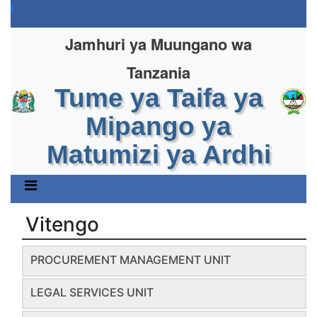
Jamhuri ya Muungano wa
Tanzania
Tume ya Taifa ya
Mipango ya
Matumizi ya Ardhi
Vitengo
PROCUREMENT MANAGEMENT UNIT
LEGAL SERVICES UNIT